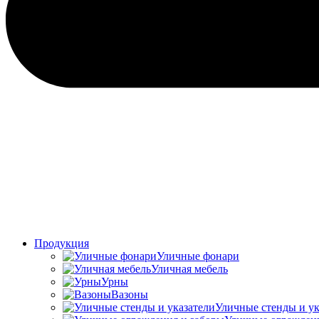
Продукция
Уличные фонари
Уличная мебель
Урны
Вазоны
Уличные стенды и ук