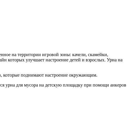
нное на территории игровой зоны: качели, скамейки,
йн которых улучшает настроение детей и взрослых. Урна на
ов, которые поднимают настроение окружающим.
тся урна для мусора на детскую площадку при помощи анкеров