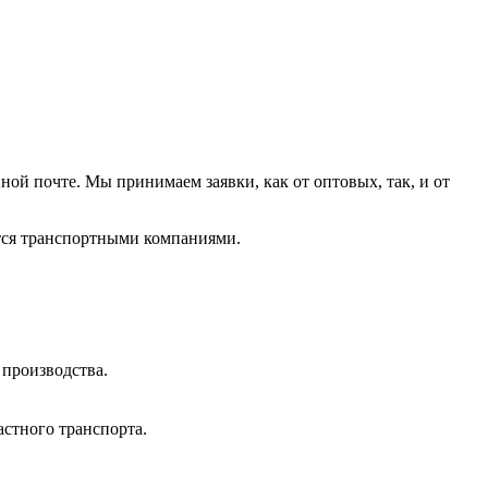
ой почте. Мы принимаем заявки, как от оптовых, так, и от
ется транспортными компаниями.
 производства.
стного транспорта.