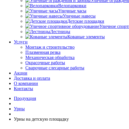
Уличные ограждени
Велопарковки
Уличные часы
Уличные навесы
Детские площадки
Уличное спорт
Лестницы
Кованые элементы
Услуги
Монтаж и строительство
Плазменная резка
Механическая обработка
Окрасочные работы
Сварочные слесарные работы
Акции
Доставка и оплата
О компании
Контакты
Продукция
Урны
Урны на детскую площадку