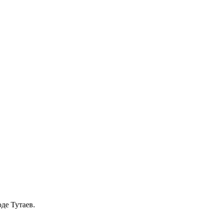
де Тутаев.