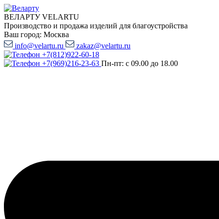
ВЕЛАРТУ VELARTU
Производство и продажа изделий для благоустройства
Ваш город:
Москва
info@velartu.ru
zakaz@velartu.ru
+7(812)922-60-18
+7(969)216-23-63
Пн-пт: с 09.00 до 18.00