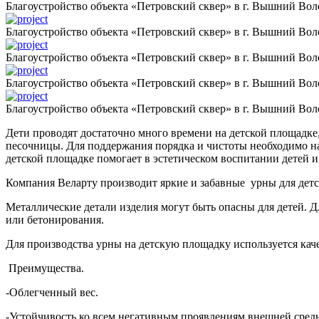
Благоустройство объекта «Петровский сквер» в г. Вышний Вол
Благоустройство объекта «Петровский сквер» в г. Вышний Вол
Благоустройство объекта «Петровский сквер» в г. Вышний Вол
Благоустройство объекта «Петровский сквер» в г. Вышний Вол
Благоустройство объекта «Петровский сквер» в г. Вышний Вол
Дети проводят достаточно много времени на детской площадке,
песочницы. Для поддержания порядка и чистоты необходимо на
детской площадке помогает в эстетическом воспитании детей и
Компания Веларту производит яркие и забавные урны для дет
Металлические детали изделия могут быть опасны для детей. 
или бетонирования.
Для производства урны на детскую площадку используется кач
Преимущества.
-Облегченный вес.
-Устойчивость ко всем негативным проявлениям внешней сред