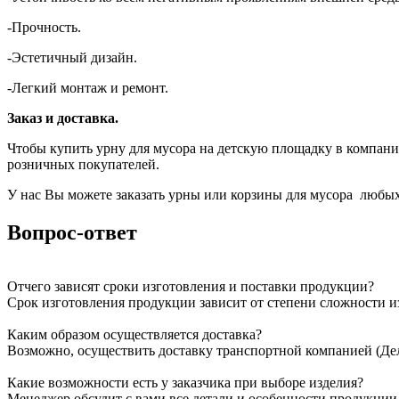
-Прочность.
-Эстетичный дизайн.
-Легкий монтаж и ремонт.
Заказ и доставка.
Чтобы купить урну для мусора на детскую площадку в компании
розничных покупателей.
У нас Вы можете заказать урны или корзины для мусора любы
Вопрос-ответ
Отчего зависят сроки изготовления и поставки продукции?
Срок изготовления продукции зависит от степени сложности и
Каким образом осуществляется доставка?
Возможно, осуществить доставку транспортной компанией (Дел
Какие возможности есть у заказчика при выборе изделия?
Менеджер обсудит с вами все детали и особенности продукции,