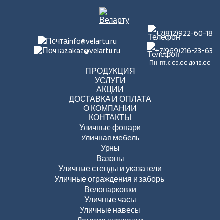
+7(812)922-60-18
info@velartu.ru
zakaz@velartu.ru
+7(969)216-23-63
Пн-пт: с 09.00 до 18.00
ПРОДУКЦИЯ
УСЛУГИ
АКЦИИ
ДОСТАВКА И ОПЛАТА
О КОМПАНИИ
КОНТАКТЫ
Уличные фонари
Уличная мебель
Урны
Вазоны
Уличные стенды и указатели
Уличные ограждения и заборы
Велопарковки
Уличные часы
Уличные навесы