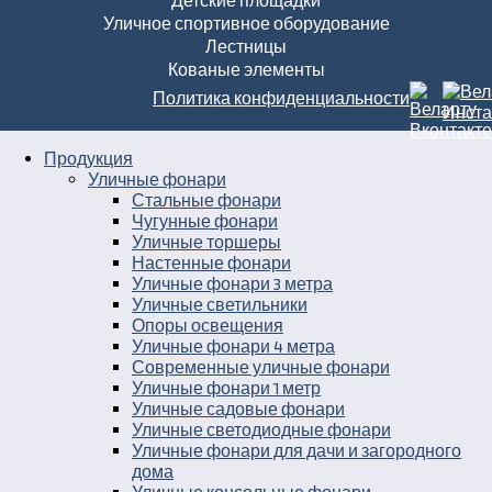
Детские площадки
Уличное спортивное оборудование
Лестницы
Кованые элементы
Политика конфиденциальности
Продукция
Уличные фонари
Стальные фонари
Чугунные фонари
Уличные торшеры
Настенные фонари
Уличные фонари 3 метра
Уличные светильники
Опоры освещения
Уличные фонари 4 метра
Современные уличные фонари
Уличные фонари 1 метр
Уличные садовые фонари
Уличные светодиодные фонари
Уличные фонари для дачи и загородного
дома