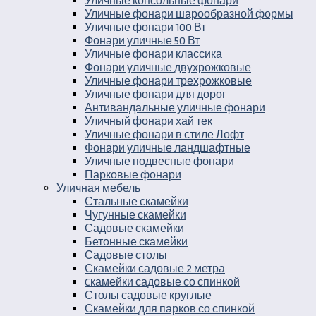
Уличные консольные фонари
Уличные фонари шарообразной формы
Уличные фонари 100 Вт
Фонари уличные 50 Вт
Уличные фонари классика
Фонари уличные двухрожковые
Уличные фонари трехрожковые
Уличные фонари для дорог
Антивандальные уличные фонари
Уличный фонари хай тек
Уличные фонари в стиле Лофт
Фонари уличные ландшафтные
Уличные подвесные фонари
Парковые фонари
Уличная мебель
Стальные скамейки
Чугунные скамейки
Садовые скамейки
Бетонные скамейки
Садовые столы
Скамейки садовые 2 метра
Cкамейки садовые со спинкой
Столы садовые круглые
Скамейки для парков со спинкой