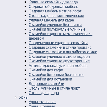
Кованые скамейки для сада
Садовая обеденная мебель
Садовая мебель в стиле лофт
Столы садовые металлические
Уличная мебель для кафе
Скамейки уличные без спинки
Скамейки полукруглые уличные
Скамейки садовые металлические с
деревом
Современные садовые скамейки
Садовые скамейки в стиле прованс
Садовые скамейки в английском стиле
Скамейки уличные в стиле модерн
Скамейки садовые двухсторонние
Антивандальная уличная мебель
Скамейки для кафе
Скамейки бетонные без спинки
Скамейки для остановки
Дворовые скамейки
Столы уличные в стиле лофт
Столы для двора
Урны
Урны стальные
Урны чугунные