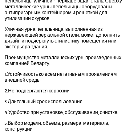
пепельницы уличной - нержавеющая сталь. Сверху
металлические урны пепельницы оборудованы
антипригарным контейнером и решеткой для
утилизации окурков.
Уличная урна пепельница, выполненная из
нержавеющей зеркальной стали, может дополнить
дизайн и подчеркнуть стилистику помещения или
экстерьера здания.
Преимущества металлических урн, произведенных
компанией Веларту.
1.Устойчивость ко всем негативным проявлениям
внешней среды.
2.Не подвергаются коррозии.
3.Длительный срок использования.
4.Удобство при установке, обслуживании, очистке.
5.Выбор модели, объема, размера, материала,
конструкции.