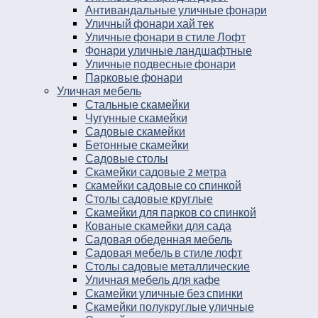
Антивандальные уличные фонари
Уличный фонари хай тек
Уличные фонари в стиле Лофт
Фонари уличные ландшафтные
Уличные подвесные фонари
Парковые фонари
Уличная мебель
Стальные скамейки
Чугунные скамейки
Садовые скамейки
Бетонные скамейки
Садовые столы
Скамейки садовые 2 метра
Cкамейки садовые со спинкой
Столы садовые круглые
Скамейки для парков со спинкой
Кованые скамейки для сада
Садовая обеденная мебель
Садовая мебель в стиле лофт
Столы садовые металлические
Уличная мебель для кафе
Скамейки уличные без спинки
Скамейки полукруглые уличные