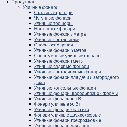
Продукция
Уличные фонари
Стальные фонари
Чугунные фонари
Уличные торшеры
Настенные фонари
Уличные фонари 3 метра
Уличные светильники
Опоры освещения
Уличные фонари 4 метра
Современные уличные фонари
Уличные фонари 1 метр
Уличные садовые фонари
Уличные светодиодные фонари
Уличные фонари для дачи и загородного
дома
Уличные консольные фонари
Уличные фонари шарообразной формы
Уличные фонари 100 Вт
Фонари уличные 50 Вт
Уличные фонари классика
Фонари уличные двухрожковые
Уличные фонари трехрожковые
Уличные фонари для дорог