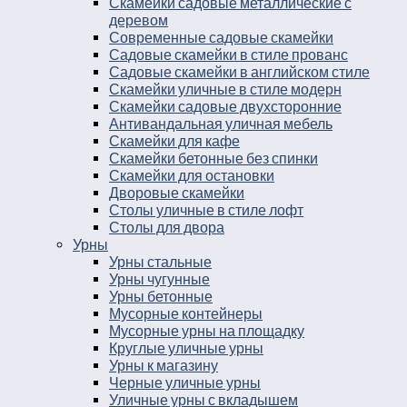
Скамейки садовые металлические с
деревом
Современные садовые скамейки
Садовые скамейки в стиле прованс
Садовые скамейки в английском стиле
Скамейки уличные в стиле модерн
Скамейки садовые двухсторонние
Антивандальная уличная мебель
Скамейки для кафе
Скамейки бетонные без спинки
Скамейки для остановки
Дворовые скамейки
Столы уличные в стиле лофт
Столы для двора
Урны
Урны стальные
Урны чугунные
Урны бетонные
Мусорные контейнеры
Мусорные урны на площадку
Круглые уличные урны
Урны к магазину
Черные уличные урны
Уличные урны с вкладышем