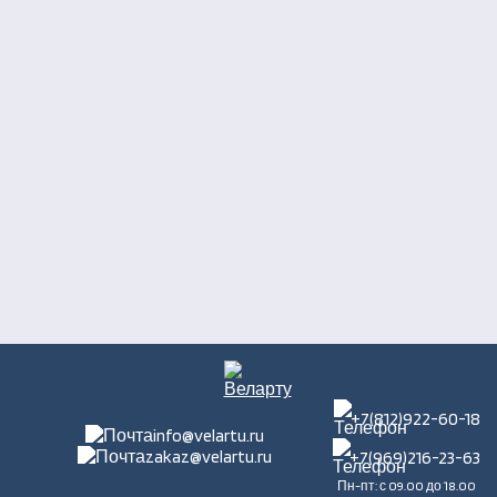
+7(812)922-60-18
info@velartu.ru
zakaz@velartu.ru
+7(969)216-23-63
Пн-пт: с 09.00 до 18.00