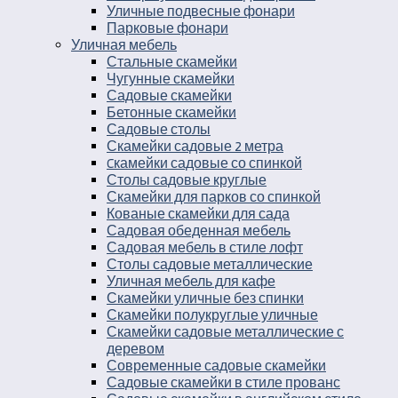
Уличные подвесные фонари
Парковые фонари
Уличная мебель
Стальные скамейки
Чугунные скамейки
Садовые скамейки
Бетонные скамейки
Садовые столы
Скамейки садовые 2 метра
Cкамейки садовые со спинкой
Столы садовые круглые
Скамейки для парков со спинкой
Кованые скамейки для сада
Садовая обеденная мебель
Садовая мебель в стиле лофт
Столы садовые металлические
Уличная мебель для кафе
Скамейки уличные без спинки
Скамейки полукруглые уличные
Скамейки садовые металлические с
деревом
Современные садовые скамейки
Садовые скамейки в стиле прованс