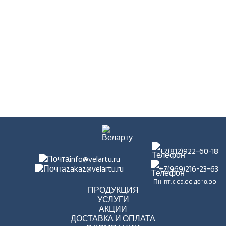
+7(812)922-60-18
info@velartu.ru
zakaz@velartu.ru
+7(969)216-23-63
Пн-пт: с 09.00 до 18.00
ПРОДУКЦИЯ
УСЛУГИ
АКЦИИ
ДОСТАВКА И ОПЛАТА