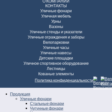
О КОМПАНИИ
КОНТАКТЫ
Уличные фонари
Уличная мебель
Урны
Вазоны
Уличные стенды и указатели
Уличные ограждения и заборы
Велопарковки
Уличные часы
Уличные навесы
Детские площадки
Уличное спортивное оборудование
Лестницы
Кованые элементы
Политика конфиденциальности
Продукция
Уличные фонари
Стальные фонари
Чугунные фонари