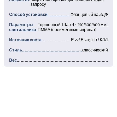
запросу
Способ установки
Фланцевый на ЗДФ
Параметры
Торшерный; Шар d - 250/300/400 мм;
светильника
ПММА (полиметилметакрилат)
Источник света
Е 27/ Е 40; LED / КЛЛ
Стиль
классический
Вес