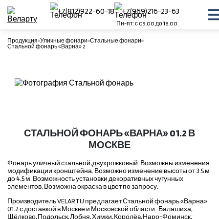
+7(812)922-60-18
+7(969)216-23-63
Пн-пт: с 09.00 до 18.00
Продукция
Уличные фонари
Стальные фонари
Стальной фонарь «Варна» 2
СТАЛЬНОЙ ФОНАРЬ «ВАРНА» 01.2 В
МОСКВЕ
Фонарь уличный стальной, двухрожковый. Возможны изменения
модификации кронштейна. Возможно изменение высоты от 3.5 м
до 4.5 м. Возможность установки декоративных чугунных
элементов. Возможна окраска в цвет по запросу.
Производитель VELARTU предлагает Стальной фонарь «Варна»
01.2 с доставкой в Москве и Московской области : Балашиха,
Щёлково, Подольск, Лобня, Химки, Королёв, Наро-Фоминск,