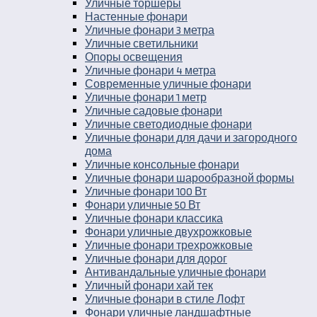
Уличные торшеры
Настенные фонари
Уличные фонари 3 метра
Уличные светильники
Опоры освещения
Уличные фонари 4 метра
Современные уличные фонари
Уличные фонари 1 метр
Уличные садовые фонари
Уличные светодиодные фонари
Уличные фонари для дачи и загородного
дома
Уличные консольные фонари
Уличные фонари шарообразной формы
Уличные фонари 100 Вт
Фонари уличные 50 Вт
Уличные фонари классика
Фонари уличные двухрожковые
Уличные фонари трехрожковые
Уличные фонари для дорог
Антивандальные уличные фонари
Уличный фонари хай тек
Уличные фонари в стиле Лофт
Фонари уличные ландшафтные