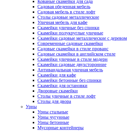
Кованые скамейки для сада
Садовая обеденная мебель
Садовая мебель в стиле лофт
Столы садовые металлические
Уличная мебель для кафе
Скамейки уличные без спинки
Скамейки полукруглые уличные
Скамейки садовые металлические с деревом
Современные садовые скамейки
Садовые скамейки в стиле прованс
Садовые скамейки в английском стиле
Скамейки уличные в стиле модерн
Скамейки садовые двухсторонние
Антивандальная уличная мебель
Скамейки для кафе
Скамейки бетонные без спинки
Скамейки для остановки
Дворовые скамейки
Столы уличные в стиле лофт
Столы для двора
Урны
Урны стальные
Урны чугунные
Урны бетонные
Мусорные контейнеры