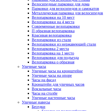
Велосипедные парковки для дома
Парковки для велосипедов и самокатов
Металлическая парковка для велосипедов
Велопарковки на 10 мест
Велопарковки на 4 места
Современные велопарковки
П образная велопарковка
Красивая велопарковка
Велопарковки из стали
Велопарковки из нержавеющей стали
Велопарковка 2 места
Велопарковка на 1 место
Велопарковки для подъезда
Велопарковка о образная
Уличные часы
Уличные часы на кронштейне
Уличные часы на опоре
Часы на фасад
Кронштейн для уличных часов
Вокзальные часы
Часы на столбе
Уличные настенные часы
Уличные навесы
Беседки