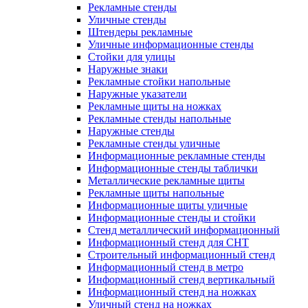
Рекламные стенды
Уличные стенды
Штендеры рекламные
Уличные информационные стенды
Стойки для улицы
Наружные знаки
Рекламные стойки напольные
Наружные указатели
Рекламные щиты на ножках
Рекламные стенды напольные
Наружные стенды
Рекламные стенды уличные
Информационные рекламные стенды
Информационные стенды таблички
Металлические рекламные щиты
Рекламные щиты напольные
Информационные щиты уличные
Информационные стенды и стойки
Стенд металлический информационный
Информационный стенд для СНТ
Строительный информационный стенд
Информационный стенд в метро
Информационный стенд вертикальный
Информационный стенд на ножках
Уличный стенд на ножках