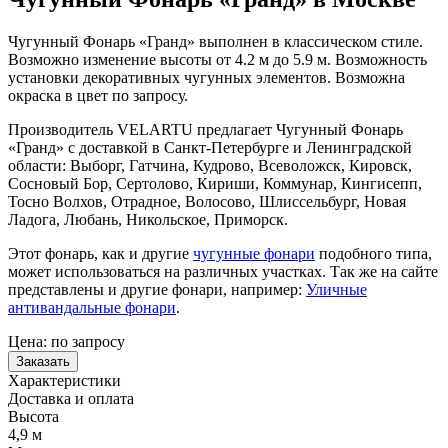
Чугунный Фонарь «Гранд» выполнен в классическом стиле.
Возможно изменение высоты от 4.2 м до 5.9 м. Возможность
установки декоративных чугунных элементов. Возможна
окраска в цвет по запросу.
Производитель VELARTU предлагает Чугунный Фонарь
«Гранд» с доставкой в Санкт-Петербурге и Ленинградской
области: Выборг, Гатчина, Кудрово, Всеволожск, Кировск,
Сосновый Бор, Сертолово, Кириши, Коммунар, Кингисепп,
Тосно Волхов, Отрадное, Волосово, Шлиссельбург, Новая
Ладога, Любань, Никольское, Приморск.
Этот фонарь, как и другие
чугунные фонари
подобного типа,
может использоваться на различных участках. Так же на сайте
представлены и другие фонари, например:
Уличные
антивандальные фонари
.
Цена:
по запросу
Заказать
Характеристики
Доставка и оплата
Высота
4,9 м