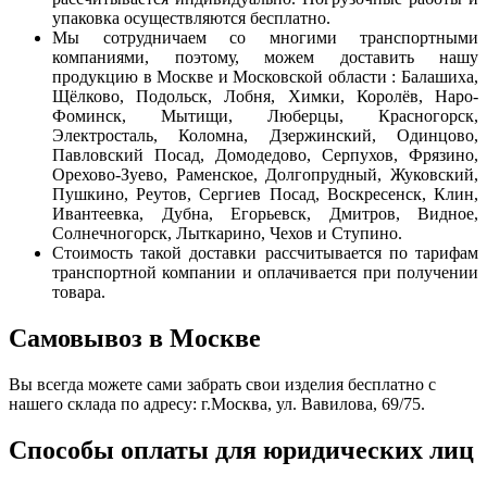
упаковка осуществляются бесплатно.
Мы сотрудничаем со многими транспортными
компаниями, поэтому, можем доставить нашу
продукцию в Москве и Московской области : Балашиха,
Щёлково, Подольск, Лобня, Химки, Королёв, Наро-
Фоминск, Мытищи, Люберцы, Красногорск,
Электросталь, Коломна, Дзержинский, Одинцово,
Павловский Посад, Домодедово, Серпухов, Фрязино,
Орехово-Зуево, Раменское, Долгопрудный, Жуковский,
Пушкино, Реутов, Сергиев Посад, Воскресенск, Клин,
Ивантеевка, Дубна, Егорьевск, Дмитров, Видное,
Солнечногорск, Лыткарино, Чехов и Ступино.
Стоимость такой доставки рассчитывается по тарифам
транспортной компании и оплачивается при получении
товара.
Самовывоз в Москве
Вы всегда можете сами забрать свои изделия бесплатно с
нашего склада по адресу: г.Москва, ул. Вавилова, 69/75.
Способы оплаты для юридических лиц