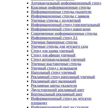
Антивандальный информационный стенд
Красивые информационные стенды
Информационные стенды-указатели
Информационные стенды с замком
Уличные стенды с подсветкой
Информационный стенд горизонтальный
Информационный стенд навигации
Современные информационные стенды
Информационный стенд А1
Уличные баннерные стенды
Уличные стенды для детского сада
Стенд для храма уличный
Стенд для афиши уличный
Стенд антивандальный уличный
Уличные выставочные стенды
Уличный стенд с козырьком
Напольный стенд уличный
Рекламный стенд напольный уличный
Рекламный щит маленький
Рекламные щиты-указатели
Двухсторонний рекламный щит
Вертикальный рекламный щит
Информационный стенд на детскую
площадку
Информационный щит на стадион