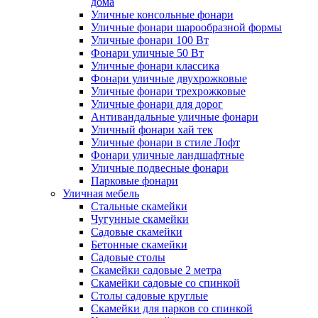
дома
Уличные консольные фонари
Уличные фонари шарообразной формы
Уличные фонари 100 Вт
Фонари уличные 50 Вт
Уличные фонари классика
Фонари уличные двухрожковые
Уличные фонари трехрожковые
Уличные фонари для дорог
Антивандальные уличные фонари
Уличный фонари хай тек
Уличные фонари в стиле Лофт
Фонари уличные ландшафтные
Уличные подвесные фонари
Парковые фонари
Уличная мебель
Стальные скамейки
Чугунные скамейки
Садовые скамейки
Бетонные скамейки
Садовые столы
Скамейки садовые 2 метра
Cкамейки садовые со спинкой
Столы садовые круглые
Скамейки для парков со спинкой