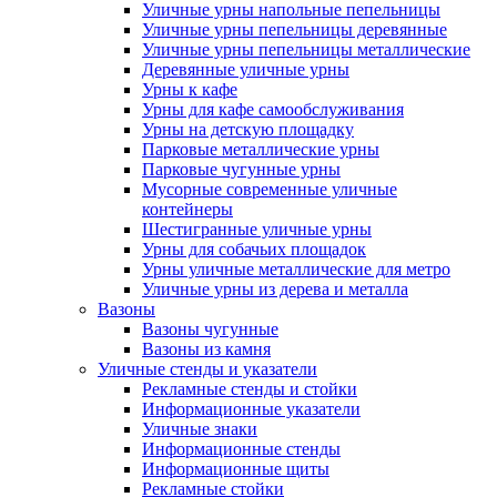
Уличные урны напольные пепельницы
Уличные урны пепельницы деревянные
Уличные урны пепельницы металлические
Деревянные уличные урны
Урны к кафе
Урны для кафе самообслуживания
Урны на детскую площадку
Парковые металлические урны
Парковые чугунные урны
Мусорные современные уличные
контейнеры
Шестигранные уличные урны
Урны для собачьих площадок
Урны уличные металлические для метро
Уличные урны из дерева и металла
Вазоны
Вазоны чугунные
Вазоны из камня
Уличные стенды и указатели
Рекламные стенды и стойки
Информационные указатели
Уличные знаки
Информационные стенды
Информационные щиты
Рекламные стойки