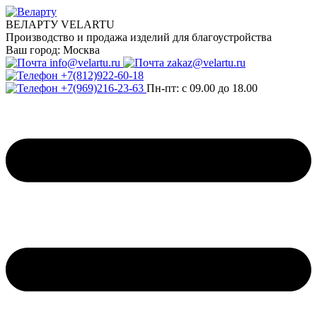
ВЕЛАРТУ VELARTU
Производство и продажа изделий для благоустройства
Ваш город:
Москва
info@velartu.ru
zakaz@velartu.ru
+7(812)922-60-18
+7(969)216-23-63
Пн-пт: с 09.00 до 18.00