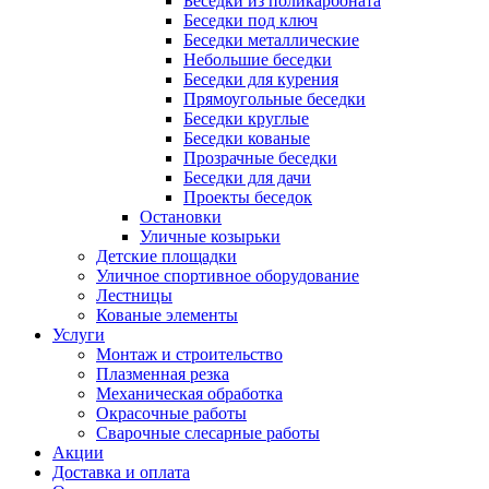
Беседки из поликарбоната
Беседки под ключ
Беседки металлические
Небольшие беседки
Беседки для курения
Прямоугольные беседки
Беседки круглые
Беседки кованые
Прозрачные беседки
Беседки для дачи
Проекты беседок
Остановки
Уличные козырьки
Детские площадки
Уличное спортивное оборудование
Лестницы
Кованые элементы
Услуги
Монтаж и строительство
Плазменная резка
Механическая обработка
Окрасочные работы
Сварочные слесарные работы
Акции
Доставка и оплата