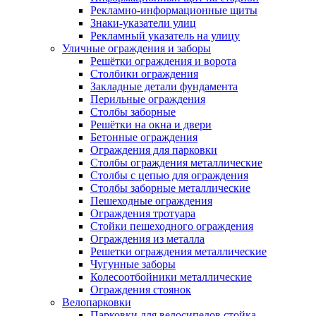
Рекламно-информационные щиты
Знаки-указатели улиц
Рекламный указатель на улицу
Уличные ограждения и заборы
Решётки ограждения и ворота
Столбики ограждения
Закладные детали фундамента
Перильные ограждения
Столбы заборные
Решётки на окна и двери
Бетонные ограждения
Ограждения для парковки
Столбы ограждения металлические
Столбы с цепью для ограждения
Столбы заборные металлические
Пешеходные ограждения
Ограждения тротуара
Стойки пешеходного ограждения
Ограждения из металла
Решетки ограждения металлические
Чугунные заборы
Колесоотбойники металлические
Ограждения стоянок
Велопарковки
Парковки для велосипедов стойка