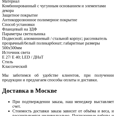
Материал
Комбинированный с чугунным основанием и элементами
декора
Защитное покрытие
Антикоррозионное полимерное покрытие
Способ установки
Фланцевый на ЗДФ
Параметры светильника
Подвесной; алюминиевый / стальной корпус; рассеиватель
прозрачный/белый поликарбонат; габаритные размеры
500х500мм
Источник света
Е 27/ Е 40; LED / ДНаТ
Стиль
Классический
Мы заботимся об удобстве клиентов, при получении
продукции и предлагаем способы оплаты и доставки.
Доставка в Москве
При подтверждении заказа, наш менеджер выставляет
счет.
Стоимость доставки заказа зависит от объёма и веса, и
рассчитывается индивидуально. Погрузочные работы и