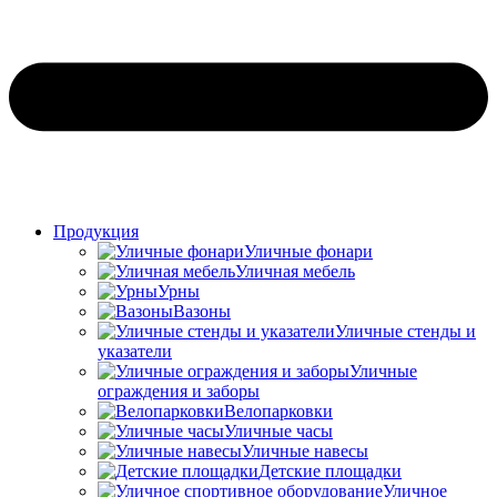
Продукция
Уличные фонари
Уличная мебель
Урны
Вазоны
Уличные стенды и
указатели
Уличные
ограждения и заборы
Велопарковки
Уличные часы
Уличные навесы
Детские площадки
Уличное