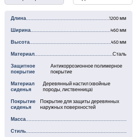
Длина
1200 мм
Ширина
460 мм
Высота
450 мм
Материал
Сталь
Защитное
Антикоррозионное полимерное
покрытие
покрытие
Материал
Деревянный настил (хвойные
сиденья
породы, лиственница)
Покрытие
Покрытие для защиты деревянных
сиденья
наружных поверхностей
Масса
Стиль