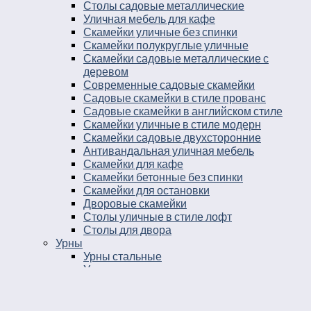
Столы садовые металлические
Уличная мебель для кафе
Скамейки уличные без спинки
Скамейки полукруглые уличные
Скамейки садовые металлические с
деревом
Современные садовые скамейки
Садовые скамейки в стиле прованс
Садовые скамейки в английском стиле
Скамейки уличные в стиле модерн
Скамейки садовые двухсторонние
Антивандальная уличная мебель
Скамейки для кафе
Скамейки бетонные без спинки
Скамейки для остановки
Дворовые скамейки
Столы уличные в стиле лофт
Столы для двора
Урны
Урны стальные
Урны чугунные
Урны бетонные
Мусорные контейнеры
Мусорные урны на площадку