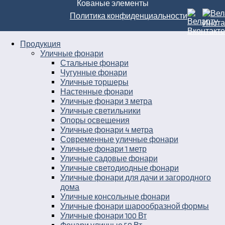
Кованые элементы
Политика конфиденциальности
Продукция
Уличные фонари
Стальные фонари
Чугунные фонари
Уличные торшеры
Настенные фонари
Уличные фонари 3 метра
Уличные светильники
Опоры освещения
Уличные фонари 4 метра
Современные уличные фонари
Уличные фонари 1 метр
Уличные садовые фонари
Уличные светодиодные фонари
Уличные фонари для дачи и загородного
дома
Уличные консольные фонари
Уличные фонари шарообразной формы
Уличные фонари 100 Вт