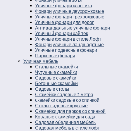
Фонари уличные 50 Вт
Уличные фонари классика
Фонари уличные двухрожковые
Уличные фонари трехрожковые
Уличные фонари для дорог
Антивандальные уличные фонари
Уличный фонари хай тек
Уличные фонари в стиле Лофт
Фонари уличные ландшафтные
Уличные подвесные фонари
Парковые фонари
Уличная мебель
Стальные скамейки
Чугунные скамейки
Садовые скамейки
Бетонные скамейки
Садовые столы
Скамейки садовые 2 метра
Cкамейки садовые со спинкой
Столы садовые круглые
Скамейки для парков со спинкой
Кованые скамейки для сада
Садовая обеденная мебель
Садовая мебель в стиле лофт