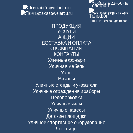
+7(812)922-60-18
info@velartu.ru
zakaz@velartu.ru
+7(969)216-23-63
Пн-пт: с 09.00 до 18.00
ПРОДУКЦИЯ
УСЛУГИ
АКЦИИ
ДОСТАВКА И ОПЛАТА
О КОМПАНИИ
КОНТАКТЫ
Уличные фонари
Уличная мебель
Урны
Вазоны
Уличные стенды и указатели
Уличные ограждения и заборы
Велопарковки
Уличные часы
Уличные навесы
Детские площадки
Уличное спортивное оборудование
Лестницы