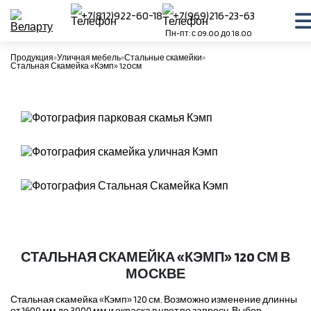
+7(812)922-60-18
+7(969)216-23-63
Пн-пт: с 09.00 до 18.00
Продукция
Уличная мебель
Стальные скамейки
Стальная Скамейка «Кэмп» 120см
СТАЛЬНАЯ СКАМЕЙКА «КЭМП» 120 СМ В
МОСКВЕ
Стальная скамейка «Кэмп» 120 см. Возможно изменение длинны
от 1600 мм до 3000 мм и окраска в цвет по запросу. Выбор