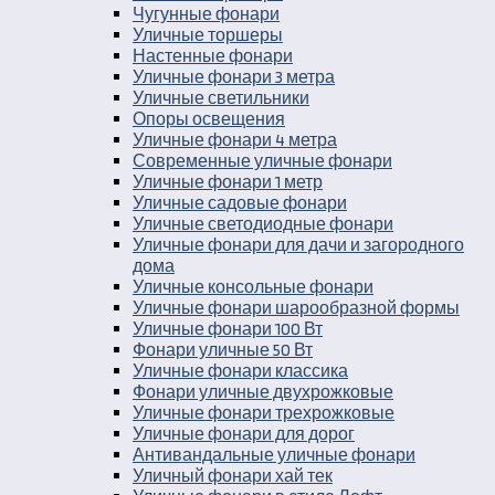
Чугунные фонари
Уличные торшеры
Настенные фонари
Уличные фонари 3 метра
Уличные светильники
Опоры освещения
Уличные фонари 4 метра
Современные уличные фонари
Уличные фонари 1 метр
Уличные садовые фонари
Уличные светодиодные фонари
Уличные фонари для дачи и загородного
дома
Уличные консольные фонари
Уличные фонари шарообразной формы
Уличные фонари 100 Вт
Фонари уличные 50 Вт
Уличные фонари классика
Фонари уличные двухрожковые
Уличные фонари трехрожковые
Уличные фонари для дорог
Антивандальные уличные фонари
Уличный фонари хай тек