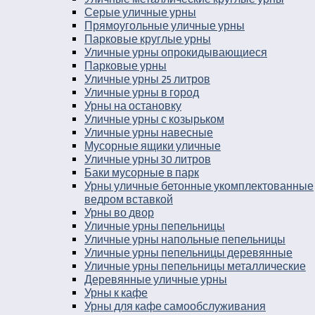
Серые уличные урны
Прямоугольные уличные урны
Парковые круглые урны
Уличные урны опрокидывающиеся
Парковые урны
Уличные урны 25 литров
Уличные урны в город
Урны на остановку
Уличные урны с козырьком
Уличные урны навесные
Мусорные ящики уличные
Уличные урны 30 литров
Баки мусорные в парк
Урны уличные бетонные укомплектованные
ведром вставкой
Урны во двор
Уличные урны пепельницы
Уличные урны напольные пепельницы
Уличные урны пепельницы деревянные
Уличные урны пепельницы металлические
Деревянные уличные урны
Урны к кафе
Урны для кафе самообслуживания