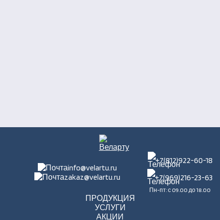
+7(812)922-60-18
info@velartu.ru
zakaz@velartu.ru
+7(969)216-23-63
Пн-пт: с 09.00 до 18.00
ПРОДУКЦИЯ
УСЛУГИ
АКЦИИ