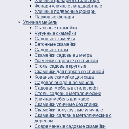
Уличные фонари в стиле Лофт
Фонари уличные ландшафтные
Уличные подвесные фонари
Парковые фонари
Уличная мебель
Стальные скамейки
Чугунные скамейки
Садовые скамейки
Бетонные скамейки
Садовые столы
Скамейки садовые 2 метра
Cкамейки садовые со спинкой
Столы садовые круглые
Скамейки для парков со спинкой
Кованые скамейки для сада
Садовая обеденная мебель
Садовая мебель в стиле лофт
Столы садовые металлические
Уличная мебель для кафе
Скамейки уличные без спинки
Скамейки полукруглые уличные
Скамейки садовые металлические с
деревом
Современные садовые скамейки