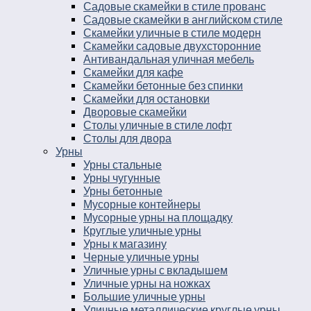
Садовые скамейки в стиле прованс
Садовые скамейки в английском стиле
Скамейки уличные в стиле модерн
Скамейки садовые двухсторонние
Антивандальная уличная мебель
Скамейки для кафе
Скамейки бетонные без спинки
Скамейки для остановки
Дворовые скамейки
Столы уличные в стиле лофт
Столы для двора
Урны
Урны стальные
Урны чугунные
Урны бетонные
Мусорные контейнеры
Мусорные урны на площадку
Круглые уличные урны
Урны к магазину
Черные уличные урны
Уличные урны с вкладышем
Уличные урны на ножках
Большие уличные урны
Уличные металлические круглые урны