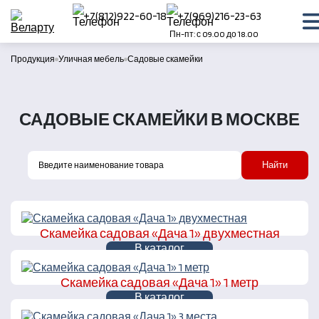
+7(812)922-60-18
+7(969)216-23-63
Пн-пт: с 09.00 до 18.00
Продукция
Уличная мебель
Садовые скамейки
САДОВЫЕ СКАМЕЙКИ В МОСКВЕ
Найти
Скамейка садовая «Дача 1» двухместная
В каталог
Скамейка садовая «Дача 1» 1 метр
В каталог