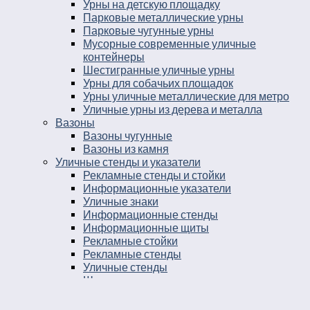
Урны на детскую площадку
Парковые металлические урны
Парковые чугунные урны
Мусорные современные уличные
контейнеры
Шестигранные уличные урны
Урны для собачьих площадок
Урны уличные металлические для метро
Уличные урны из дерева и металла
Вазоны
Вазоны чугунные
Вазоны из камня
Уличные стенды и указатели
Рекламные стенды и стойки
Информационные указатели
Уличные знаки
Информационные стенды
Информационные щиты
Рекламные стойки
Рекламные стенды
Уличные стенды
Штендеры рекламные
Уличные информационные стенды
Стойки для улицы