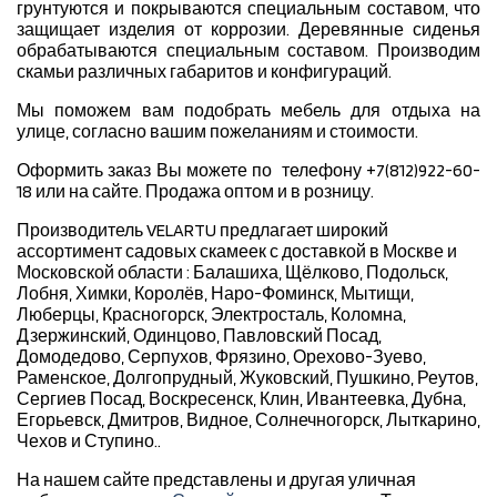
грунтуются и покрываются специальным составом, что
защищает изделия от коррозии. Деревянные сиденья
обрабатываются специальным составом. Производим
скамьи различных габаритов и конфигураций.
Мы поможем вам подобрать мебель для отдыха на
улице, согласно вашим пожеланиям и стоимости.
Оформить заказ Вы можете по телефону +7(812)922-60-
18 или на сайте. Продажа оптом и в розницу.
Производитель VELARTU предлагает широкий
ассортимент садовых скамеек с доставкой в Москве и
Московской области : Балашиха, Щёлково, Подольск,
Лобня, Химки, Королёв, Наро-Фоминск, Мытищи,
Люберцы, Красногорск, Электросталь, Коломна,
Дзержинский, Одинцово, Павловский Посад,
Домодедово, Серпухов, Фрязино, Орехово-Зуево,
Раменское, Долгопрудный, Жуковский, Пушкино, Реутов,
Сергиев Посад, Воскресенск, Клин, Ивантеевка, Дубна,
Егорьевск, Дмитров, Видное, Солнечногорск, Лыткарино,
Чехов и Ступино..
На нашем сайте представлены и другая уличная