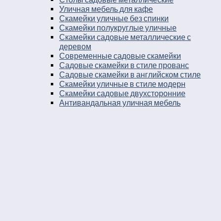
Уличная мебель для кафе
Скамейки уличные без спинки
Скамейки полукруглые уличные
Скамейки садовые металлические с
деревом
Современные садовые скамейки
Садовые скамейки в стиле прованс
Садовые скамейки в английском стиле
Скамейки уличные в стиле модерн
Скамейки садовые двухсторонние
Антивандальная уличная мебель
Скамейки для кафе
Скамейки бетонные без спинки
Скамейки для остановки
Дворовые скамейки
Столы уличные в стиле лофт
Столы для двора
Урны
Урны стальные
Урны чугунные
Урны бетонные
Мусорные контейнеры
Мусорные урны на площадку