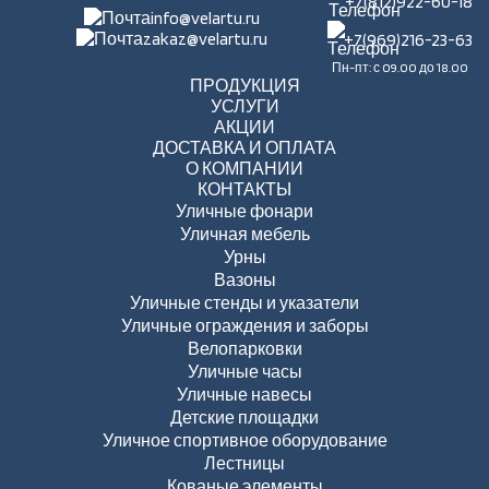
+7(812)922-60-18
info@velartu.ru
zakaz@velartu.ru
+7(969)216-23-63
Пн-пт: с 09.00 до 18.00
ПРОДУКЦИЯ
УСЛУГИ
АКЦИИ
ДОСТАВКА И ОПЛАТА
О КОМПАНИИ
КОНТАКТЫ
Уличные фонари
Уличная мебель
Урны
Вазоны
Уличные стенды и указатели
Уличные ограждения и заборы
Велопарковки
Уличные часы
Уличные навесы
Детские площадки
Уличное спортивное оборудование
Лестницы
Кованые элементы