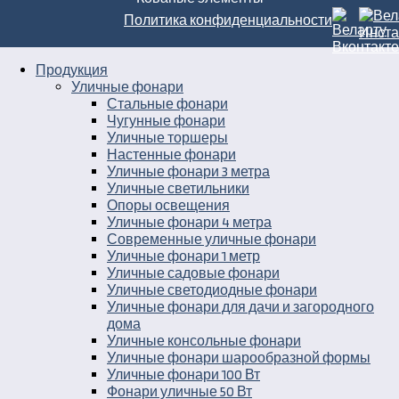
Политика конфиденциальности
Продукция
Уличные фонари
Стальные фонари
Чугунные фонари
Уличные торшеры
Настенные фонари
Уличные фонари 3 метра
Уличные светильники
Опоры освещения
Уличные фонари 4 метра
Современные уличные фонари
Уличные фонари 1 метр
Уличные садовые фонари
Уличные светодиодные фонари
Уличные фонари для дачи и загородного
дома
Уличные консольные фонари
Уличные фонари шарообразной формы
Уличные фонари 100 Вт
Фонари уличные 50 Вт