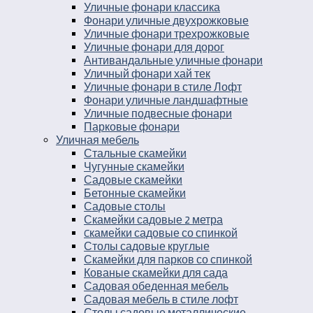
Уличные фонари классика
Фонари уличные двухрожковые
Уличные фонари трехрожковые
Уличные фонари для дорог
Антивандальные уличные фонари
Уличный фонари хай тек
Уличные фонари в стиле Лофт
Фонари уличные ландшафтные
Уличные подвесные фонари
Парковые фонари
Уличная мебель
Стальные скамейки
Чугунные скамейки
Садовые скамейки
Бетонные скамейки
Садовые столы
Скамейки садовые 2 метра
Cкамейки садовые со спинкой
Столы садовые круглые
Скамейки для парков со спинкой
Кованые скамейки для сада
Садовая обеденная мебель
Садовая мебель в стиле лофт
Столы садовые металлические